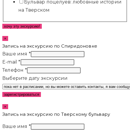
Бульвар поцелуев: любовные истории
на Тверском
хочу эту экскурсию!
×
Запись на экскурсию по Спиридоновке
Ваше имя
*
E-mail
*
Телефон
*
Выберите дату экскурсии
зарегистрироваться
×
Запись на экскурсию по Тверскому бульвару
Ваше имя
*