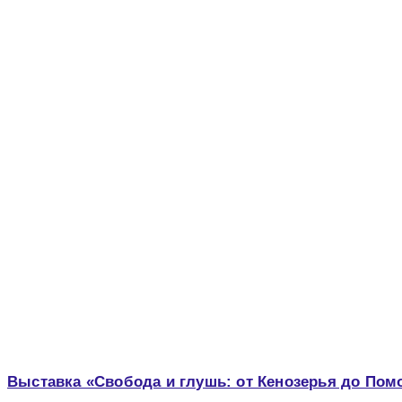
Выставка «Свобода и глушь: от Кенозерья до По