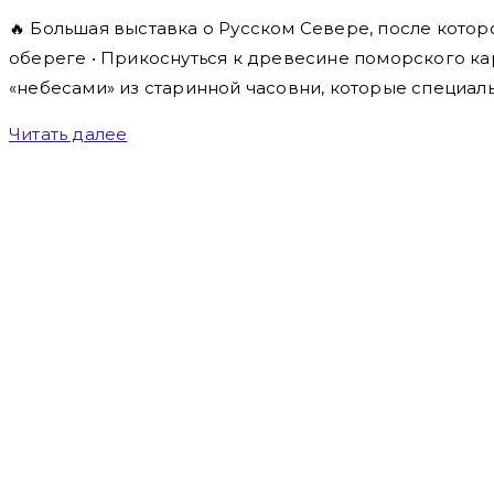
🔥 Большая выставка о Русском Севере, после котор
обереге • Прикоснуться к древесине поморского кар
«небесами» из старинной часовни, которые специал
Читать далее