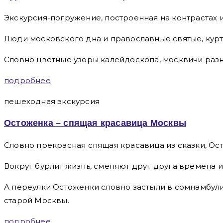
Экскурсия-погружение, построенная на контрастах 
Люди московского дна и православные святые, курт
Словно цветные узоры калейдоскопа, москвичи разн
подробнее
пешеходная экскурсия
Остоженка – спящая красавица Москвы
Словно прекрасная спящая красавица из сказки, Ост
Вокруг бурлит жизнь, сменяют друг друга времена и
А переулки Остоженки словно застыли в сомнамбули
старой Москвы.
подробнее