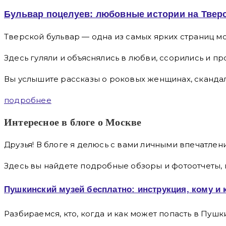
Бульвар поцелуев: любовные истории на Твер
Тверской бульвар — одна из самых ярких страниц мо
Здесь гуляли и объяснялись в любви, ссорились и п
Вы услышите рассказы о роковых женщинах, скандаль
подробнее
Интересное в блоге о Москве
Друзья! В блоге я делюсь с вами личными впечатлен
Здесь вы найдете подробные обзоры и фотоотчеты,
Пушкинский музей бесплатно: инструкция, кому и 
Разбираемся, кто, когда и как может попасть в Пушки