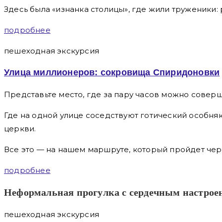
Здесь была «изнанка столицы», где жили труженики:
подробнее
пешеходная экскурсия
Улица миллионеров: сокровища Спиридоновки
Представьте место, где за пару часов можно совер
Где на одной улице соседствуют готический особняк
церкви.
Все это — на нашем маршруте, который пройдет чере
подробнее
Неформальная прогулка с сердечным настрое
пешеходная экскурсия