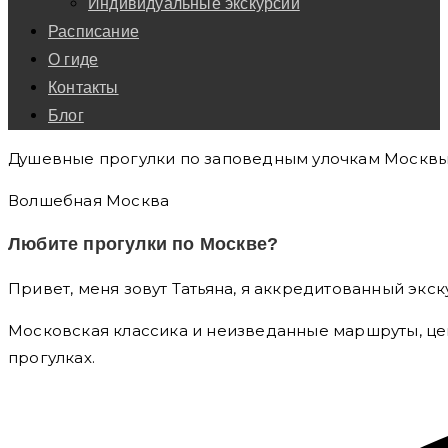
Индивидуальные экскурсии
Расписание
О гиде
Контакты
Блог
Душевные прогулки по заповедным улочкам Москвы
Волшебная Москва
Любите прогулки по Москве?
Привет, меня зовут Татьяна, я аккредитованный эк
Московская классика и неизведанные маршруты, це
прогулках.