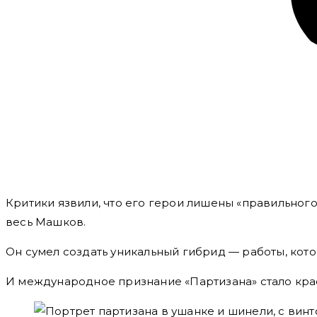
Критики язвили, что его герои лишены «правильног
весь Машков.
Он сумел создать уникальный гибрид — работы, кото
И международное признание «Партизана» стало кр