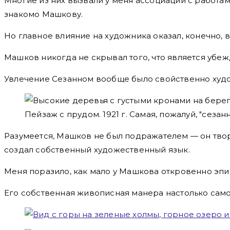
Многие из них вызвали у меня ассоциации с работа
знакомо Машкову.
Но главное влияние на художника оказал, конечно,
Машков никогда не скрывал того, что является убе
Увлечение Сезанном вообще было свойственно худо
Пейзаж с прудом. 1921 г. Самая, пожалуй, "сез
Разумеется, Машков не был подражателем — он твор
создал собственный художественный язык.
Меня поразило, как мало у Машкова откровенно эпиг
Его собственная живописная манера настолько самоб