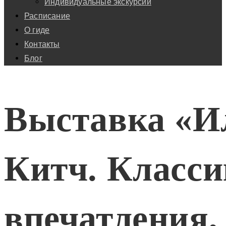
Индивидуальные экскурсии
Расписание
О гиде
Контакты
Блог
Выставка «И
Китч. Класси
впечатления,