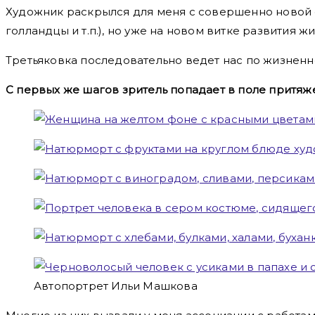
Художник раскрылся для меня с совершенно новой с
голландцы и т.п.), но уже на новом витке развития ж
Третьяковка последовательно ведет нас по жизненно
С первых же шагов зритель попадает в поле притяже
Автопортрет Ильи Машкова