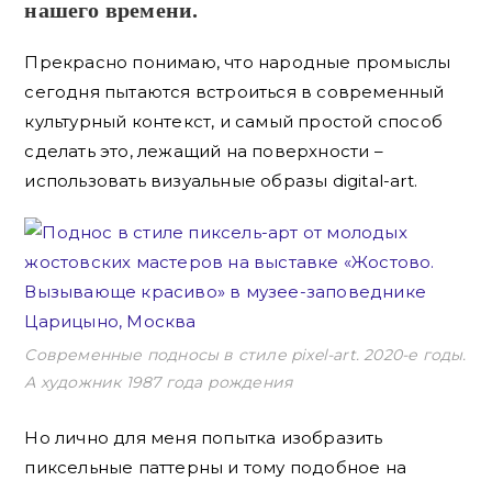
нашего времени.
Прекрасно понимаю, что народные промыслы
сегодня пытаются встроиться в современный
культурный контекст, и самый простой способ
сделать это, лежащий на поверхности –
использовать визуальные образы digital-art.
Современные подносы в стиле pixel-art. 2020-е годы.
А художник 1987 года рождения
Но лично для меня попытка изобразить
пиксельные паттерны и тому подобное на