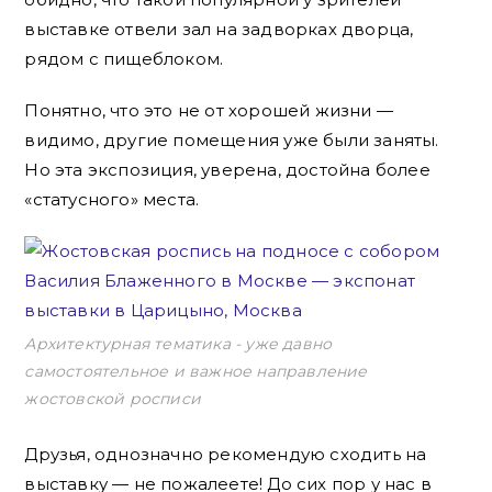
выставке отвели зал на задворках дворца,
рядом с пищеблоком.
Понятно, что это не от хорошей жизни —
видимо, другие помещения уже были заняты.
Но эта экспозиция, уверена, достойна более
«статусного» места.
Архитектурная тематика - уже давно
самостоятельное и важное направление
жостовской росписи
Друзья, однозначно рекомендую сходить на
выставку — не пожалеете! До сих пор у нас в