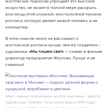
жостовских подносах упрощает это высокое
искусство, не может в полной мере раскрыть
всю мощь этой сложной, многослойной техники
росписи, которую делает живой человек, а не
компьютер.
В этом смысле никто не расскажет о
жостовской росписи лучше, чем ее создатели –
художники.
«Мы пишем свет»
— сказал в фильме
директор предприятия Жостово. Лучше и не
скажешь!
Мое главное потрясение на этой выставке - работа
художницы Любови Пичугиной (род в 1967 году).