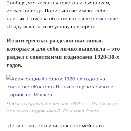
Вообще, что касается текстов к выставкам,
искусствоведы Царицыно не имеют себе
равных. Я писала об этом в
отзыве о выставке
«Я иду искать»
, и не устану повторять.
Из интересных разделов выставки,
которые я для себя лично выделила – это
раздел с советскими подносами 1920-30-х
годов.
Парад на Красной площади. !920-е гг. Роспись по
оригиналу художника П. Соколова-Скаля
Ленин, пионеры или красноармейцы на