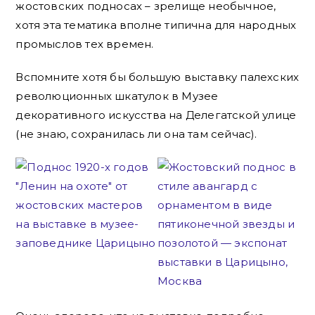
жостовских подносах – зрелище необычное,
хотя эта тематика вполне типична для народных
промыслов тех времен.
Вспомните хотя бы большую выставку палехских
революционных шкатулок в Музее
декоративного искусства на Делегатской улице
(не знаю, сохранилась ли она там сейчас).