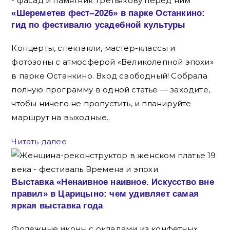
«Шереметев фест–2026» в парке Останкино:
гид по фестивалю усадебной культуры
Концерты, спектакли, мастер-классы и
фотозоны с атмосферой «Великолепной эпохи»
в парке Останкино. Вход свободный! Собрала
полную программу в одной статье — заходите,
чтобы ничего не пропустить, и планируйте
маршрут на выходные.
Читать далее
Выставка «Ненаивное наивное. Искусство вне
правил» в Царицыно: чем удивляет самая
яркая выставка года
Фолежные иконы с окладами из конфетных