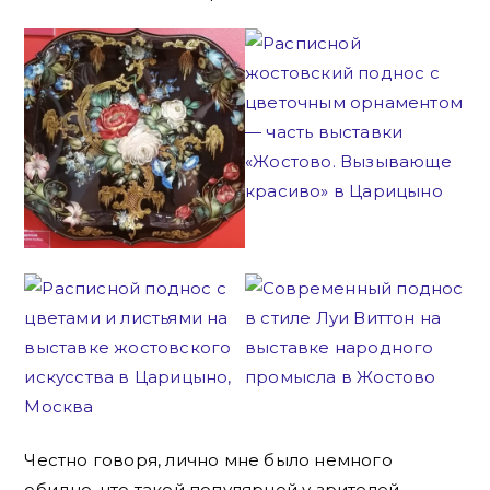
Честно говоря, лично мне было немного
обидно, что такой популярной у зрителей