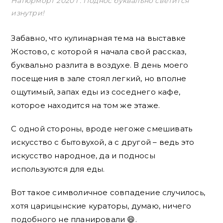
Натюрморт 2020 г. Поднос буквально светится
изнутри!
Забавно, что кулинарная тема на выставке
Жостово, с которой я начала свой рассказ,
буквально разлита в воздухе. В день моего
посещения в зале стоял легкий, но вполне
ощутимый, запах еды из соседнего кафе,
которое находится на том же этаже.
С одной стороны, вроде негоже смешивать
искусство с бытовухой, а с другой – ведь это
искусство народное, да и подносы
используются для еды.
Вот такое символичное совпадение случилось,
хотя царицынские кураторы, думаю, ничего
подобного не планировали 😄.