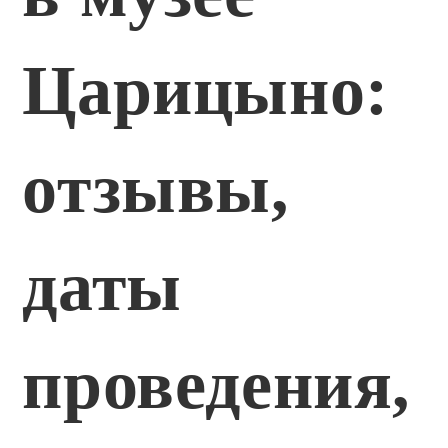
Царицыно:
отзывы,
даты
проведения,