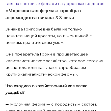
«Морозовская ферма»: прообраз
агрохолдинга начала XX века
Зинаида Григорьевна была не только
ценительницей красоты, но и женщиной с
цепким, практическим умом.
Она превратила Горки в процветающее
капиталистическое хозяйство, которое сегодня
исследователи называют «прообразом
крупнокапиталистической фермы».
Что входило в хозяйственный комплекс
усадьбы?
➡️ Молочная ферма — с породистым скотом,
механизированной подачей кормов и воды