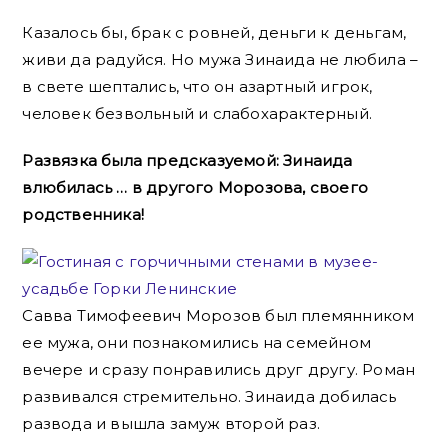
Казалось бы, брак с ровней, деньги к деньгам,
живи да радуйся. Но мужа Зинаида не любила –
в свете шептались, что он азартный игрок,
человек безвольный и слабохарактерный.
Развязка была предсказуемой: Зинаида
влюбилась … в другого Морозова, своего
родственника!
Савва Тимофеевич Морозов был племянником
ее мужа, они познакомились на семейном
вечере и сразу понравились друг другу. Роман
развивался стремительно. Зинаида добилась
развода и вышла замуж второй раз.