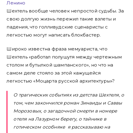
Шехтель вообще человек непростой судьбы. За
свою долгую жизнь пережил такие взлеты и
падения, что голливудские сценаристы с
легкостью могут написать блокбастер.
Широко известна фраза мемуариста, что
Шехтель «работал полушутя между чертежным
столом и бутылкой шампанского», но что на
самом деле стояло за этой кажущейся
легкостью «Моцарта русской архитектуры»?
О трагических событиях из детства Шехтеля, о
том, чем закончился роман Зинаиды и Саввы
Морозовых, о загадочной смерти в номере
отеля на Лазурном берегу, о тайнике в
готическом особняке я рассказываю на