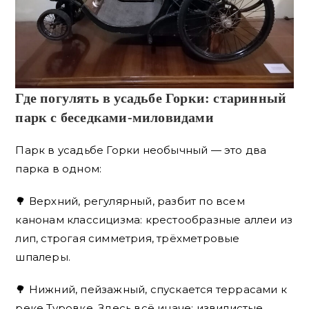
Где погулять в усадьбе Горки: старинный
парк с беседками-миловидами
Парк в усадьбе Горки необычный — это два
парка в одном:
🌳 Верхний, регулярный, разбит по всем
канонам классицизма: крестообразные аллеи из
лип, строгая симметрия, трёхметровые
шпалеры.
🌳 Нижний, пейзажный, спускается террасами к
реке Туровке. Здесь всё иначе: извилистые