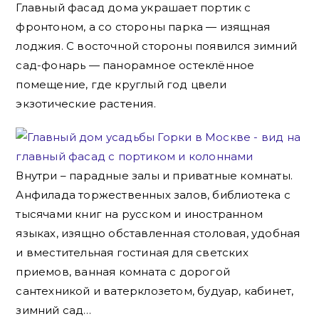
Главный фасад дома украшает портик с
фронтоном, а со стороны парка — изящная
лоджия. С восточной стороны появился зимний
сад-фонарь — панорамное остеклённое
помещение, где круглый год цвели
экзотические растения.
Внутри – парадные залы и приватные комнаты.
Анфилада торжественных залов, библиотека с
тысячами книг на русском и иностранном
языках, изящно обставленная столовая, удобная
и вместительная гостиная для светских
приемов, ванная комната с дорогой
сантехникой и ватерклозетом, будуар, кабинет,
зимний сад…