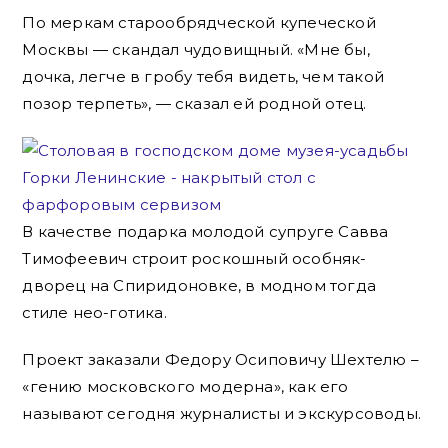
По меркам старообрядческой купеческой
Москвы — скандал чудовищный. «Мне бы,
дочка, легче в гробу тебя видеть, чем такой
позор терпеть», — сказал ей родной отец.
В качестве подарка молодой супруге Савва
Тимофеевич строит роскошный особняк-
дворец на Спиридоновке, в модном тогда
стиле нео-готика.
Проект заказали Федору Осиповичу Шехтелю –
«гению московского модерна», как его
называют сегодня журналисты и экскурсоводы.