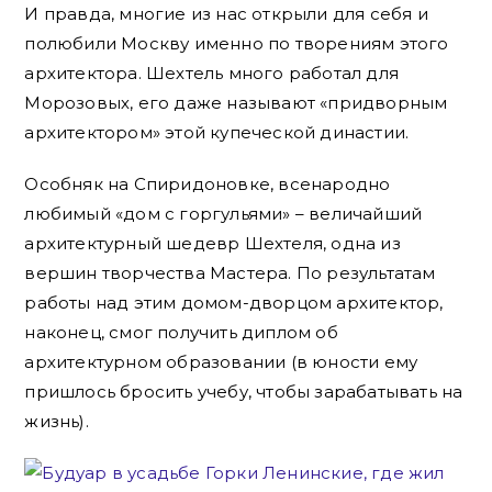
И правда, многие из нас открыли для себя и
полюбили Москву именно по творениям этого
архитектора. Шехтель много работал для
Морозовых, его даже называют «придворным
архитектором» этой купеческой династии.
Особняк на Спиридоновке, всенародно
любимый «дом с горгульями» – величайший
архитектурный шедевр Шехтеля, одна из
вершин творчества Мастера. По результатам
работы над этим домом-дворцом архитектор,
наконец, смог получить диплом об
архитектурном образовании (в юности ему
пришлось бросить учебу, чтобы зарабатывать на
жизнь).