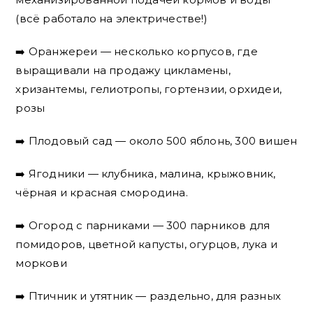
(всё работало на электричестве!)
➡️ Оранжереи — несколько корпусов, где
выращивали на продажу цикламены,
хризантемы, гелиотропы, гортензии, орхидеи,
розы
➡️ Плодовый сад — около 500 яблонь, 300 вишен
➡️ Ягодники — клубника, малина, крыжовник,
чёрная и красная смородина.
➡️ Огород с парниками — 300 парников для
помидоров, цветной капусты, огурцов, лука и
моркови
➡️ Птичник и утятник — раздельно, для разных