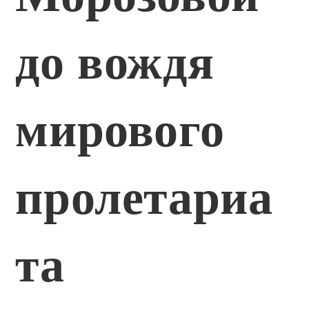
до вождя
мирового
пролетариа
та