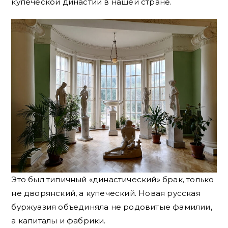
купеческой династии в нашей стране.
Это был типичный «династический» брак, только
не дворянский, а купеческий. Новая русская
буржуазия объединяла не родовитые фамилии,
а капиталы и фабрики.