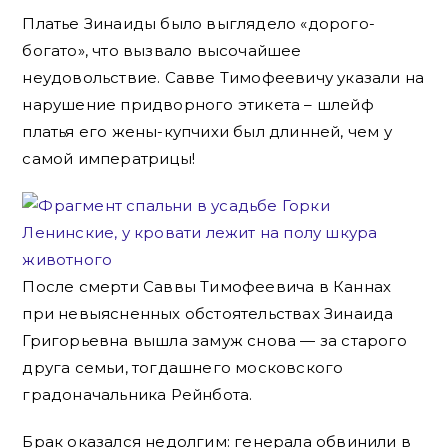
Платье Зинаиды было выглядело «дорого-
богато», что вызвало высочайшее
неудовольствие. Савве Тимофеевичу указали на
нарушение придворного этикета – шлейф
платья его жены-купчихи был длинней, чем у
самой императрицы!
После смерти Саввы Тимофеевича в Каннах
при невыясненных обстоятельствах Зинаида
Григорьевна вышла замуж снова — за старого
друга семьи, тогдашнего московского
градоначальника Рейнбота.
Брак оказался недолгим: генерала обвинили в