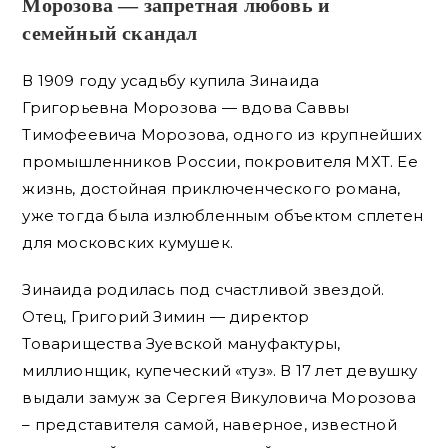
Морозова — запретная любовь и
семейный скандал
В 1909 году усадьбу купила Зинаида
Григорьевна Морозова — вдова Саввы
Тимофеевича Морозова, одного из крупнейших
промышленников России, покровителя МХТ. Ее
жизнь, достойная приключенческого романа,
уже тогда была излюбленным объектом сплетен
для московских кумушек.
Зинаида родилась под счастливой звездой.
Отец, Григорий Зимин — директор
Товарищества Зуевской мануфактуры,
миллионщик, купеческий «туз». В 17 лет девушку
выдали замуж за Сергея Викуловича Морозова
– представителя самой, наверное, известной