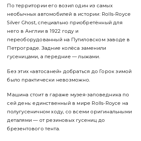
По территории его возил один из самых
необычных автомобилей в истории: Rolls-Royce
Silver Ghost, специально приобретённый для
него в Англии в 1922 году и
переоборудованный на Путиловском заводе в
Петрограде. Задние колёса заменили
гусеницами, а передние — лыжами.
Без этих «автосаней» добраться до Горок зимой
было практически невозможно.
Машина стоит в гараже музея-заповедника по
сей день: единственный в мире Rolls-Royce на
полугусеничном ходу, со всеми оригинальными
деталями — от резиновых гусениц до
брезентового тента.