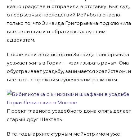
казнокрадстве и отправили в отставку. Был суд,
от серьезных последствий Рейнбота спасло
только то, что Зинаида Григорьевна подключила
все свои связи и обратилась к лучшим
адвокатам.
После всей этой истории Зинаида Григорьевна
уезжает жить в Горки — «зализывать раны». Она
обустраивает усадьбу, занимается хозяйством, и
все это – с прежним купеческим размахом.
Проект главного усадебного дома опять делает
старый друг Шехтель.
В те годы архитектурным мейнстримом уже