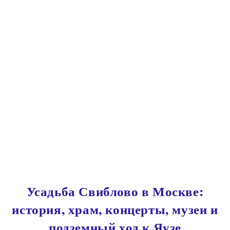
Пролетариата
Усадьба Свиблово в Москве:
история, храм, концерты, музеи и
подземный ход к Яузе